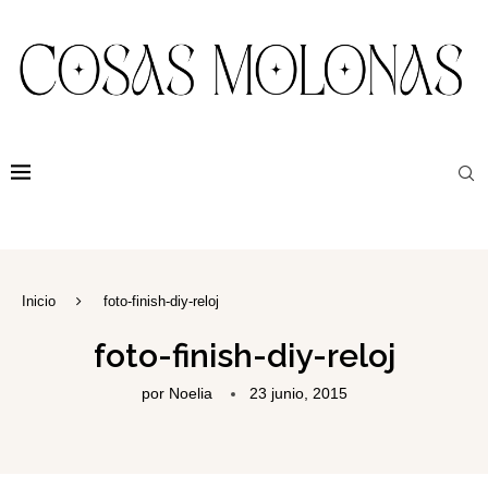
Inicio
foto-finish-diy-reloj
foto-finish-diy-reloj
por
Noelia
23 junio, 2015