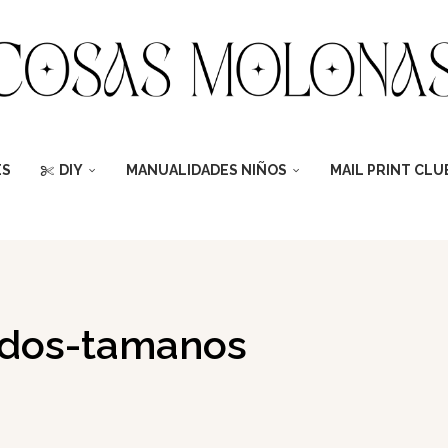
ES
DIY
MANUALIDADES NIÑOS
MAIL PRINT CLU
dos-tamanos