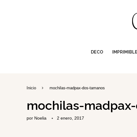
DECO
IMPRIMIBL
Inicio
mochilas-madpax-dos-tamanos
mochilas-madpax-
por
Noelia
2 enero, 2017