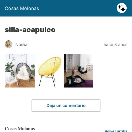
Cosas Molonas
silla-acapulco
Noelia
hace 8 años
Deja un comentario
Cosas Molonas
Volver arriba