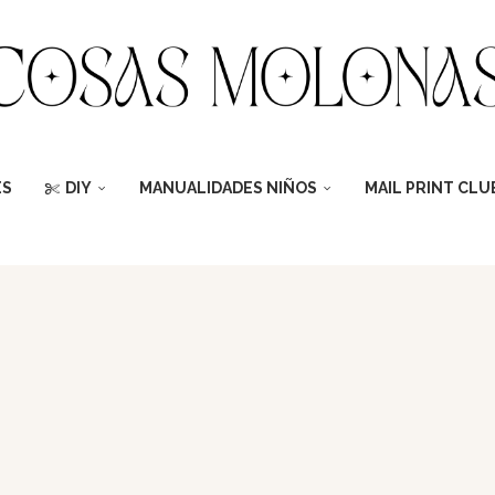
ES
DIY
MANUALIDADES NIÑOS
MAIL PRINT CLU