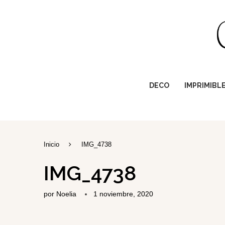
DECO
IMPRIMIBL
Inicio
IMG_4738
IMG_4738
por
Noelia
1 noviembre, 2020