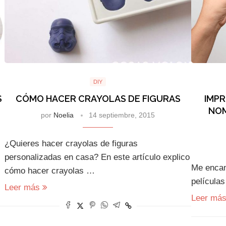
DIY
S
CÓMO HACER CRAYOLAS DE FIGURAS
IMPR
NOM
por
Noelia
14 septiembre, 2015
¿Quieres hacer crayolas de figuras
personalizadas en casa? En este artículo explico
Me encan
cómo hacer crayolas …
película
Leer más
Leer má