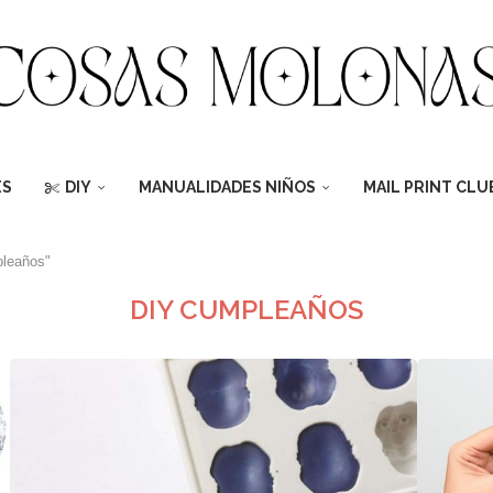
ES
DIY
MANUALIDADES NIÑOS
MAIL PRINT CLU
pleaños"
DIY CUMPLEAÑOS