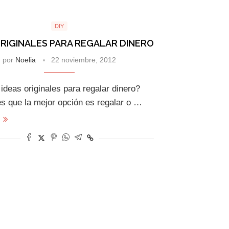
DIY
ORIGINALES PARA REGALAR DINERO
por
Noelia
22 noviembre, 2012
deas originales para regalar dinero?
s que la mejor opción es regalar o …
s