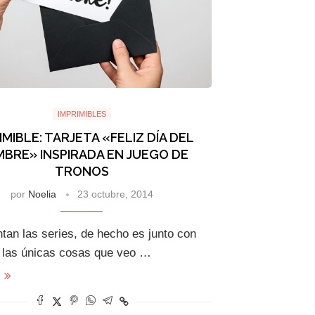
IMPRIMIBLES
IMIBLE: TARJETA «FELIZ DÍA DEL
BRE» INSPIRADA EN JUEGO DE
TRONOS
por
Noelia
23 octubre, 2014
tan las series, de hecho es junto con
s las únicas cosas que veo …
s