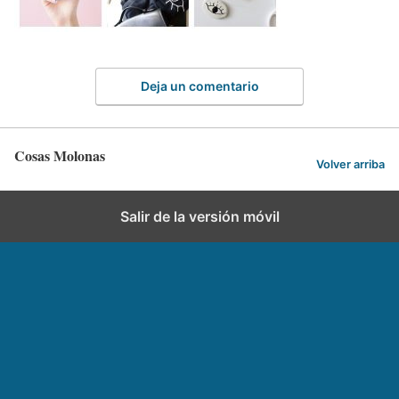
Deja un comentario
Cosas Molonas
Volver arriba
Salir de la versión móvil