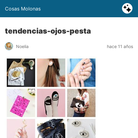
Cosas Molonas
tendencias-ojos-pesta
Noelia
hace 11 años