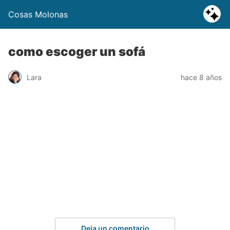
Cosas Molonas
como escoger un sofá
Lara
hace 8 años
Deja un comentario