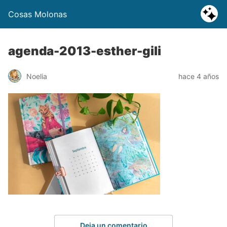
Cosas Molonas
agenda-2013-esther-gili
Noelia
hace 4 años
Deja un comentario