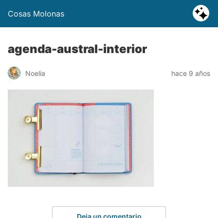
Cosas Molonas
agenda-austral-interior
Noelia
hace 9 años
Deja un comentario