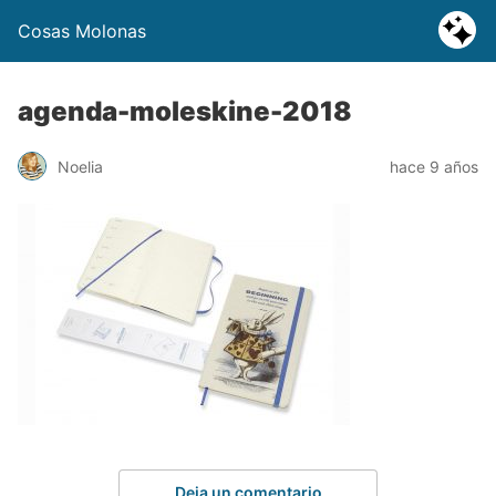
Cosas Molonas
agenda-moleskine-2018
Noelia
hace 9 años
Deja un comentario