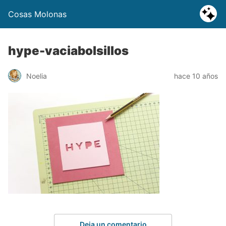
Cosas Molonas
hype-vaciabolsillos
Noelia
hace 10 años
Deja un comentario