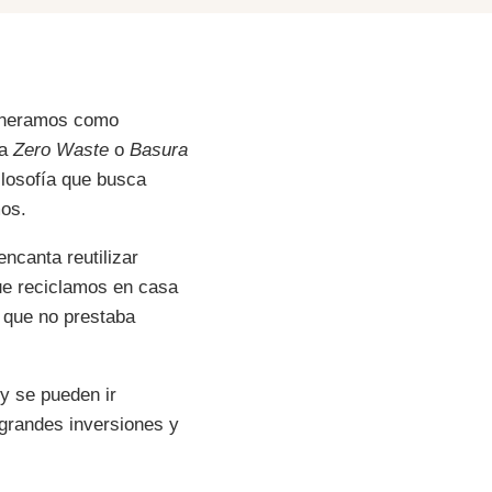
generamos como
ía
Zero Waste
o
Basura
ilosofía que busca
mos.
ncanta reutilizar
ue reciclamos en casa
a que no prestaba
y se pueden ir
grandes inversiones y