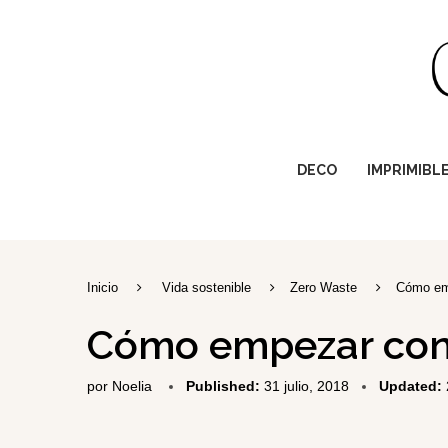
DECO
IMPRIMIBL
Inicio
Vida sostenible
Zero Waste
Cómo em
Cómo empezar con
por
Noelia
Published:
31 julio, 2018
Updated: