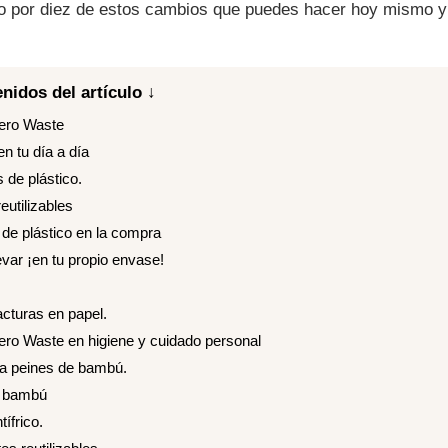
 por diez de estos cambios que puedes hacer hoy mismo y 
nidos del artículo ↓
ero Waste
 tu día a día
s de plástico.
eutilizables
 de plástico en la compra
levar ¡en tu propio envase!
acturas en papel.
o Waste en higiene y cuidado personal
 a peines de bambú.
e bambú
ífrico.