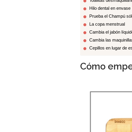
Toallitas desmaquillant
Hilo dental en envase r
Prueba el Champú sól
La copa menstrual
Cambia el jabón líquid
Cambia las maquinilla
Cepillos en lugar de e
Cómo empez