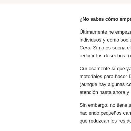
¿No sabes cómo empez
Últimamente he empeza
individuos y como soci
Cero
. Si no os suena e
reducir los desechos, r
Curiosamente sí que ya
materiales para hacer 
(aunque hay algunas cos
atención hasta ahora y 
Sin embargo, no tiene s
haciendo pequeños cam
que reduzcan los residu