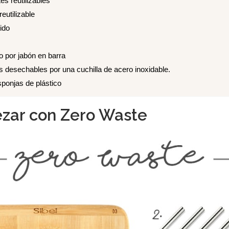
es reutilizables
eutilizable
ido
o por jabón en barra
s desechables por una cuchilla de acero inoxidable.
sponjas de plástico
ar con Zero Waste