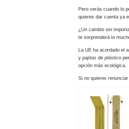
Pero verás cuando lo p
quieres dar cuenta ya e
¿Un cambio sin importa
te sorprenderá lo much
La UE ha acordado el añ
y
pajitas
de
plástico
per
opción más ecológica.
Si no quieres renunciar 