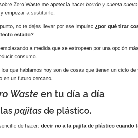
sobre Zero Waste me apetecía hacer
borrón y cuenta nueva
 y empezar a sustituirlo.
punto, no te dejes llevar por ese impulso
¿por qué tirar c
rfecto estado?
reemplazando a medida que se estropeen por una opción más
reducir consumo.
 los que hablamos hoy son de cosas que tienen un ciclo de 
o en un futuro cercano.
ro Waste
en tu día a día
 las
pajitas
de plástico.
encillo de hacer:
decir
no
a la pajita de plástico cuando