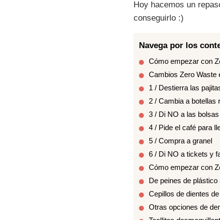
Hoy hacemos un repaso
conseguirlo :)
Navega por los conte
Cómo empezar con Z
Cambios Zero Waste en
1 / Destierra las pajita
2 / Cambia a botellas r
3 / Di NO a las bolsas
4 / Pide el café para l
5 / Compra a granel
6 / Di NO a tickets y f
Cómo empezar con Zer
De peines de plástico
Cepillos de dientes d
Otras opciones de dent