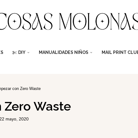
ES
DIY
MANUALIDADES NIÑOS
MAIL PRINT CLU
pezar con Zero Waste
 Zero Waste
22 mayo, 2020