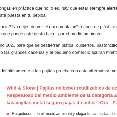
ongas en práctica que no lo es, hay que estar siempre alert
stá puesta en tu bebida.
ncia? No dejes de ver el documental «Océanos de plástico» (
o que puede este gesto hacer por el medio ambiente.
o 2021 para que se destierren platos, cubiertos, bastoncill
o las grandes cadenas y el pequeño comercio apuran mientr
definitivamente a las pajitas prueba con esta alternativa met
Wild & Stone | Pajitas de beber reutilizables de ac
Respetuoso del medio ambiente de la categoría a
lavavajillas metal seguro pajas de beber | Oro - 
Respetuoso con el medio ambiente y elegante: las pajitas de 