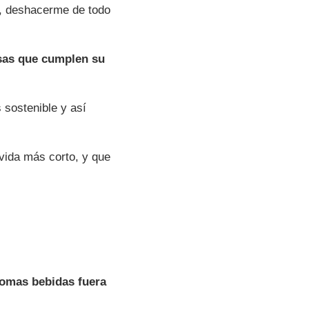
, deshacerme de todo
osas que cumplen su
 sostenible y así
vida más corto, y que
 tomas bebidas fuera