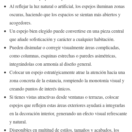
Al reflejar la luz natural o artificial, los espejos iluminan zonas
oscuras, haciendo que los espacios se sientan más abiertos y
acogedores.
Un espejo bien elegido puede convertirse en una pieza central
que añade sofisticación y carácter a cualquier habitación.
Pueden disimular o corregir visualmente áreas complicadas,
como columnas, esquinas estrechas o paredes asimétricas,
integrándolas con armonía al diseño general.
Colocar un espejo estratégicamente atrae la atención hacia una
zona concreta de la estancia, rompiendo la monotonía visual y
creando puntos de interés únicos.
Si tienes vistas atractivas desde ventanas o terrazas, colocar
espejos que reflejen estas áreas exteriores ayudará a integrarlas
en la decoración interior, generando un efecto visual refrescante
y natural.
Disponibles en multitud de estilos, tamaños y acabados, los