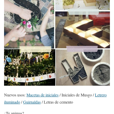
Nuevos usos:
Macetas de iniciales
/ Iniciales de Musgo /
Letrero
iluminado
/
Guirnaldas
/ Letras de cemento
¿Te animas?