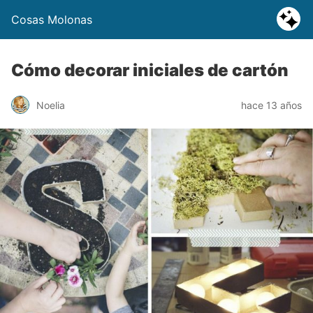
Cosas Molonas
Cómo decorar iniciales de cartón
Noelia
hace 13 años