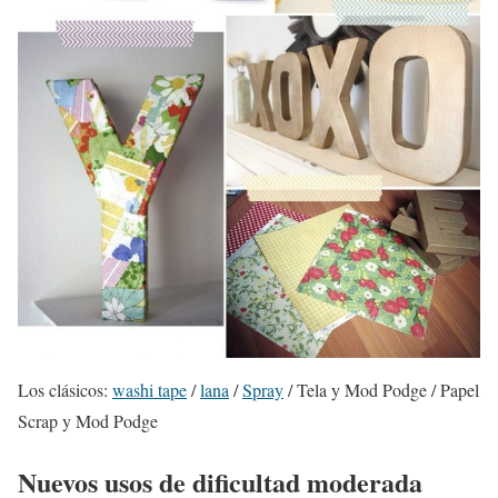
Los clásicos:
washi tape
/
lana
/
Spray
/ Tela y Mod Podge / Papel
Scrap y Mod Podge
Nuevos usos de dificultad moderada