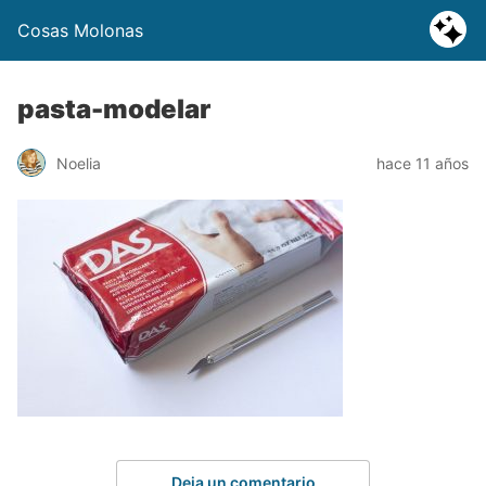
Cosas Molonas
pasta-modelar
Noelia
hace 11 años
Deja un comentario