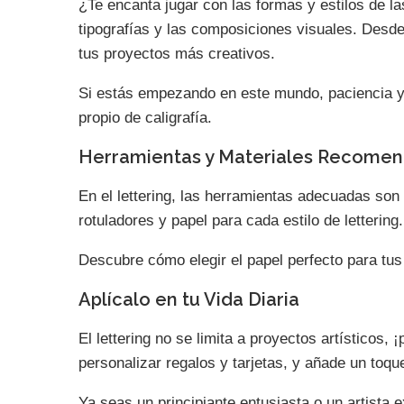
¿Te encanta jugar con las formas y estilos de la
tipografías y las composiciones visuales. Desde 
tus proyectos más creativos.
Si estás empezando en este mundo, paciencia y pr
propio de caligrafía.
Herramientas y Materiales Recome
En el lettering, las herramientas adecuadas so
rotuladores y papel para cada estilo de lettering.
Descubre cómo elegir el papel perfecto para tus
Aplícalo en tu Vida Diaria
El lettering no se limita a proyectos artísticos
personalizar regalos y tarjetas, y añade un toq
Ya seas un principiante entusiasta o un artista e