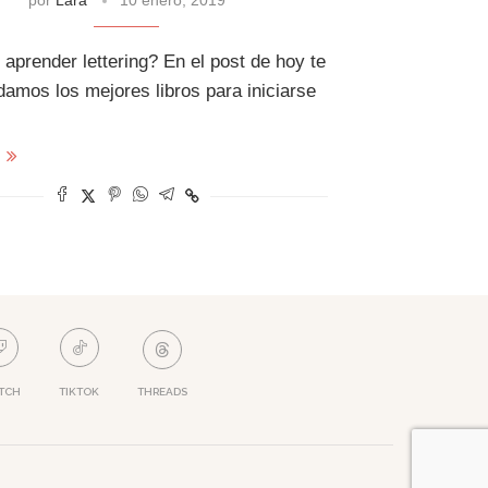
aprender lettering? En el post de hoy te
amos los mejores libros para iniciarse
s
TCH
TIKTOK
THREADS