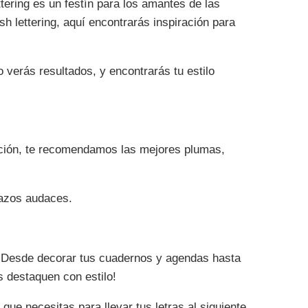
ttering es un festín para los amantes de las
h lettering, aquí encontrarás inspiración para
 verás resultados, y encontrarás tu estilo
ección, te recomendamos las mejores plumas,
razos audaces.
es! Desde decorar tus cuadernos y agendas hasta
s destaquen con estilo!
que necesitas para llevar tus letras al siguiente