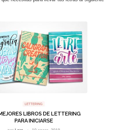
LETTERING
MEJORES LIBROS DE LETTERING
PARA INICIARSE
por
Lara
10 enero, 2019