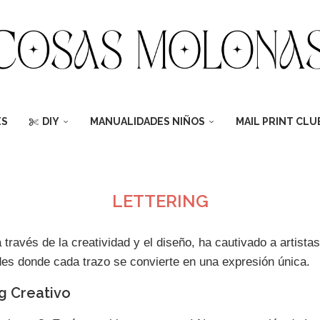
ES
DIY
MANUALIDADES NIÑOS
MAIL PRINT CLU
LETTERING
 a través de la creatividad y el diseño, ha cautivado a artist
des donde cada trazo se convierte en una expresión única.
g Creativo