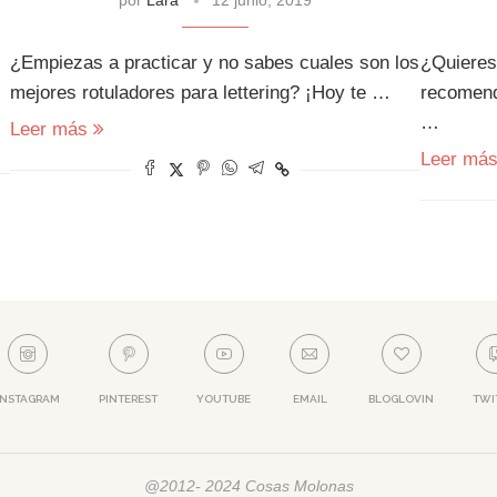
¿Empiezas a practicar y no sabes cuales son los
¿Quieres 
mejores rotuladores para lettering? ¡Hoy te …
recomend
…
Leer más
Leer má
INSTAGRAM
PINTEREST
YOUTUBE
EMAIL
BLOGLOVIN
TWI
@2012- 2024 Cosas Molonas