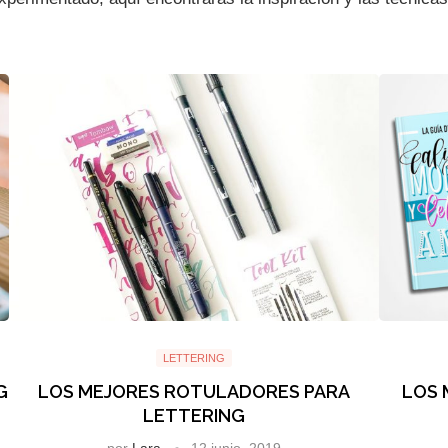
LETTERING
G
LOS MEJORES ROTULADORES PARA
LOS 
LETTERING
por
Lara
12 junio, 2019