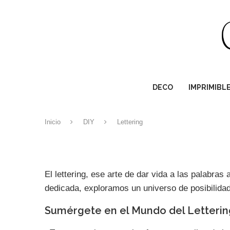
DECO
IMPRIMIBL
Inicio
DIY
Lettering
El lettering, ese arte de dar vida a las palabras
dedicada, exploramos un universo de posibilida
Sumérgete en el Mundo del Letterin