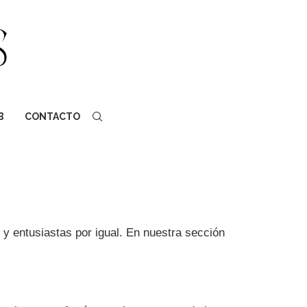
B
CONTACTO
as y entusiastas por igual. En nuestra sección