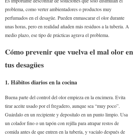
Es importante desconfiar de soluciones que solo disimulan el
problema, como verter ambientadores o productos muy
perfumados en el desagüe. Pueden enmascarar el olor durante
unas horas, pero en realidad añaden más residuos a la tubería. A
medio plazo, ese tipo de prácticas agrava el problema.
Cómo prevenir que vuelva el mal olor en
tus desagües
1. Hábitos diarios en la cocina
Buena parte del control del olor empieza en la encimera. Evita
tirar aceite usado por el fregadero, aunque sea “muy poco”.
Guárdalo en un recipiente y deposítalo en un punto limpio. Usa
un colador fino o un tapón con rejilla para atrapar restos de
comida antes de que entren en la tubería, y vacíalo después de