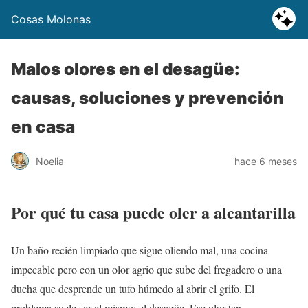
Cosas Molonas
Malos olores en el desagüe:
causas, soluciones y prevención
en casa
Noelia
hace 6 meses
Por qué tu casa puede oler a alcantarilla
Un baño recién limpiado que sigue oliendo mal, una cocina
impecable pero con un olor agrio que sube del fregadero o una
ducha que desprende un tufo húmedo al abrir el grifo. El
problema suele ser el mismo: el desagüe. Ese olor tan