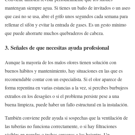
mantengan siempre agua. Si tienes un baño de invitados o un aseo
que casi no se usa, abre el grifo unos segundos cada semana para
rellenar el sifón y evitar la entrada de gases. Es un gesto mínimo
que puede ahorrarte muchos quebraderos de cabeza.
3. Señales de que necesitas ayuda profesional
Aunque la mayoría de los malos olores tienen solución con
buenos hábitos y mantenimiento, hay situaciones en las que es
recomendable contar con un especialista. Si el olor aparece de
forma repentina en varias estancias a la vez, si percibes burbujeos
extraños en los desagües o si el problema persiste pese a una
buena limpieza, puede haber un fallo estructural en la instalación.
También conviene pedir ayuda si sospechas que la ventilación de
las tuberías no funciona correctamente, o si hay filtraciones
visibles en paredes o techos cercanas a los bajantes. Un