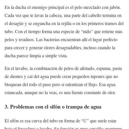
En la ducha el enemigo principal es el pelo mezclado con jabón.
Cada vez que te lavas la cabeza, una parte del cabello termina en
el desagüe y se engancha en la rejilla o en los primeros tramos del
tubo. Con el tiempo forma una especie de “nido” que retiene más
pelos y residuos. Las bacterias encuentran allí el lugar perfecto
para crecer y generar olores desagradables, incluso cuando la
ducha parece limpia a simple vista.
En el lavabo, la combinación de pelos de afeitado, espuma, pasta
de dientes y cal del agua puede crear pequeños tapones que no
bloquean del todo el paso pero sí ralentizan el flujo. Esa agua
estancada, aunque no la veas, es una fuente constante de olor.
3. Problemas con el sifón o trampa de agua
El sifón es esa curva del tubo en forma de “U” que suele estar
bajo el fregadero o lavabo. Su función es muy sencilla: mantener