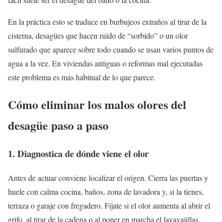
En la práctica esto se traduce en burbujeos extraños al tirar de la
cisterna, desagües que hacen ruido de “sorbido” o un olor
sulfurado que aparece sobre todo cuando se usan varios puntos de
agua a la vez. En viviendas antiguas o reformas mal ejecutadas
este problema es más habitual de lo que parece.
Cómo eliminar los malos olores del
desagüe paso a paso
1. Diagnostica de dónde viene el olor
Antes de actuar conviene localizar el origen. Cierra las puertas y
huele con calma cocina, baños, zona de lavadora y, si la tienes,
terraza o garaje con fregadero. Fíjate si el olor aumenta al abrir el
grifo, al tirar de la cadena o al poner en marcha el lavavajillas.