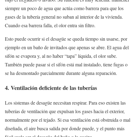
siempre un poco de agua que actúa como barrera para que los
gases de la tubería general no suban al interior de la vivienda.
Cuando esa barrera falla, el olor entra sin filtro.
Esto puede ocurrir si el desagüe se queda tiempo sin usarse, por
ejemplo en un baño de invitados que apenas se abre. El agua del
sifón se evapora y, al no haber “tapa” líquida, el olor sube.
También puede pasar si el sifón está mal instalado, tiene fugas o
se ha desmontado parcialmente durante alguna reparación.
4. Ventilación deficiente de las tuberías
Los sistemas de desagüe necesitan respirar. Para eso existen las
tuberías de ventilación que expulsan los gases hacia el exterior,
normalmente por el tejado. Si esa ventilación está obstruida o mal
diseñada, el aire busca salida por donde puede, y el punto más
fácil suele ser el desagüe del baño o la cocina.