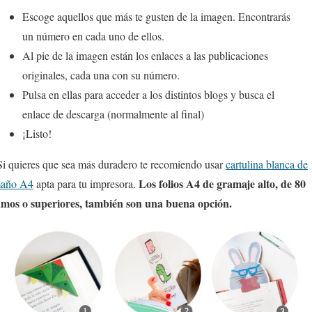
Escoge aquellos que más te gusten de la imagen. Encontrarás
un número en cada uno de ellos.
Al pie de la imagen están los enlaces a las publicaciones
originales, cada una con su número.
Pulsa en ellas para acceder a los distintos blogs y busca el
enlace de descarga (normalmente al final)
¡Listo!
i quieres que sea más duradero te recomiendo usar
cartulina blanca de
Los folios A4 de gramaje alto, de 80
maño A4
apta para tu impresora.
mos o superiores, también son una buena opción.