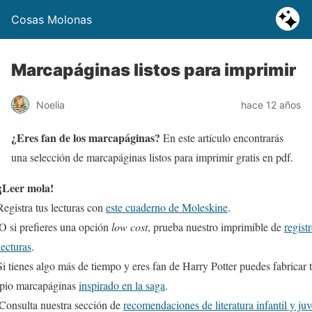
Cosas Molonas
Marcapáginas listos para imprimir
Noelia
hace 12 años
¿Eres fan de los marcapáginas?
En este artículo encontrarás
una selección de marcapáginas listos para imprimir gratis en pdf.
¡Leer mola!
egistra tus lecturas con
este cuaderno de Moleskine
.
O si prefieres una opción
low cost
, prueba nuestro imprimible de
regist
lecturas
.
i tienes algo más de tiempo y eres fan de Harry Potter puedes fabricar 
pio marcapáginas
inspirado en la saga
.
Consulta nuestra sección de
recomendaciones de literatura infantil y juv