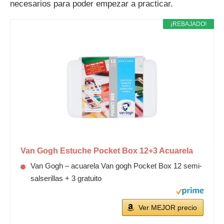
necesarios para poder empezar a practicar.
¡REBAJADO!
Van Gogh Estuche Pocket Box 12+3 Acuarela
Van Gogh – acuarela Van gogh Pocket Box 12 semi-
salserillas + 3 gratuito
Ver MEJOR precio