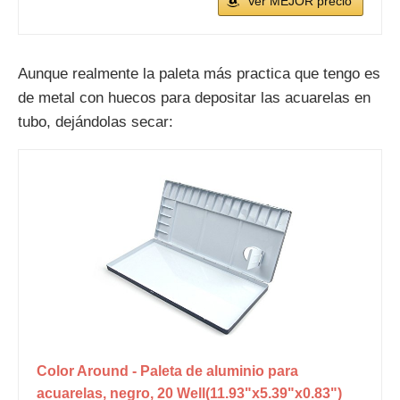
Ver MEJOR precio
Aunque realmente la paleta más practica que tengo es
de metal con huecos para depositar las acuarelas en
tubo, dejándolas secar:
Color Around - Paleta de aluminio para
acuarelas, negro, 20 Well(11.93"x5.39"x0.83")