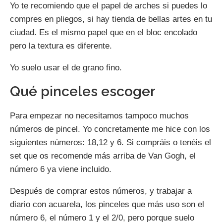
Yo te recomiendo que el papel de arches si puedes lo
compres en pliegos, si hay tienda de bellas artes en tu
ciudad. Es el mismo papel que en el bloc encolado
pero la textura es diferente.
Yo suelo usar el de grano fino.
Qué pinceles escoger
Para empezar no necesitamos tampoco muchos
números de pincel. Yo concretamente me hice con los
siguientes números: 18,12 y 6. Si compráis o tenéis el
set que os recomende más arriba de Van Gogh, el
número 6 ya viene incluido.
Después de comprar estos números, y trabajar a
diario con acuarela, los pinceles que más uso son el
número 6, el número 1 y el 2/0, pero porque suelo