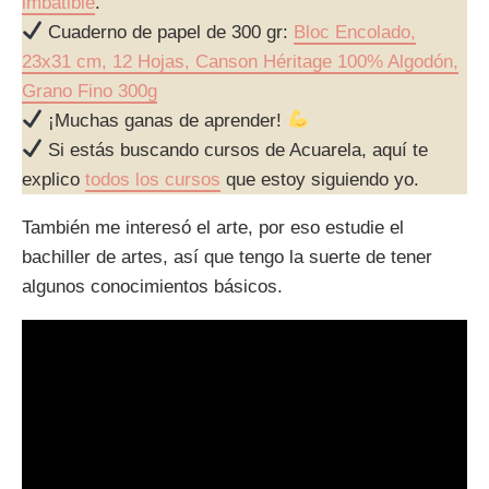
imbatible
.
Cuaderno de papel de 300 gr:
Bloc Encolado,
23x31 cm, 12 Hojas, Canson Héritage 100% Algodón,
Grano Fino 300g
¡Muchas ganas de aprender!
Si estás buscando cursos de Acuarela, aquí te
explico
todos los cursos
que estoy siguiendo yo.
También me interesó el arte, por eso estudie el
bachiller de artes, así que tengo la suerte de tener
algunos conocimientos básicos.