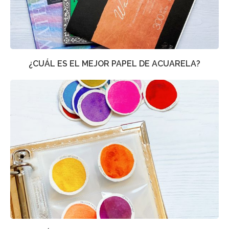
¿CUÁL ES EL MEJOR PAPEL DE ACUARELA?