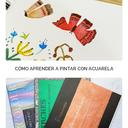
CÓMO APRENDER A PINTAR CON ACUARELA