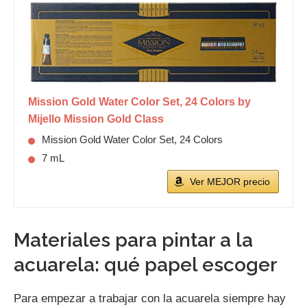
Mission Gold Water Color Set, 24 Colors by
Mijello Mission Gold Class
Mission Gold Water Color Set, 24 Colors
7 mL
Ver MEJOR precio
Materiales para pintar a la
acuarela: qué papel escoger
Para empezar a trabajar con la acuarela siempre hay