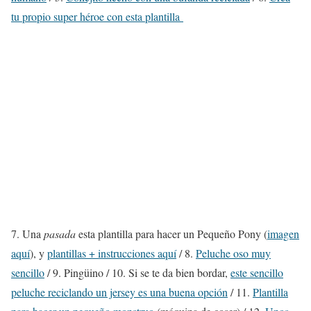
tu propio super héroe con esta plantilla
7. Una
pasada
esta plantilla para hacer un Pequeño Pony (
imagen
aquí
), y
plantillas + instrucciones aquí
/ 8.
Peluche oso muy
sencillo
/ 9. Pingüino / 10. Si se te da bien bordar,
este sencillo
peluche reciclando un jersey es una buena opción
/ 11.
Plantilla