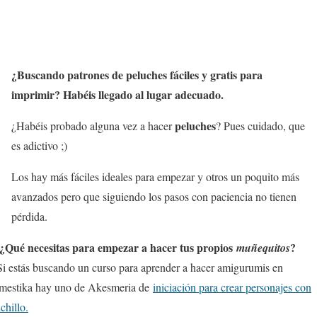
¿Buscando patrones de peluches fáciles y gratis para
imprimir? Habéis llegado al lugar adecuado.
peluches
¿Habéis probado alguna vez a hacer
? Pues cuidado, que
es adictivo ;)
Los hay más fáciles ideales para empezar y otros un poquito más
avanzados pero que siguiendo los pasos con paciencia no tienen
pérdida.
¿Qué necesitas para empezar a hacer tus propios
?
muñequitos
i estás buscando un curso para aprender a hacer amigurumis en
estika hay uno de Akesmeria de
iniciación para crear personajes con
chillo.