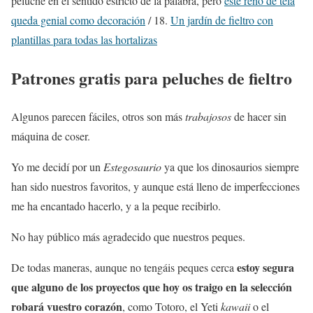
peluche en el sentido estricto de la palabra, pero
este reno de tela
queda genial como decoración
/ 18.
Un jardín de fieltro con
plantillas para todas las hortalizas
Patrones gratis para peluches de fieltro
Algunos parecen fáciles, otros son más
trabajosos
de hacer sin
máquina de coser.
Yo me decidí por un
Estegosaurio
ya que los dinosaurios siempre
han sido nuestros favoritos, y aunque está lleno de imperfecciones
me ha encantado hacerlo, y a la peque recibirlo.
No hay público más agradecido que nuestros peques.
estoy segura
De todas maneras, aunque no tengáis peques cerca
que alguno de los proyectos que hoy os traigo en la selección
robará vuestro corazón
, como Totoro, el Yeti
kawaii
o el