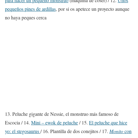
para hacer un pequeño monstruo
(máquina de coser) / 12.
Unos
pequeños pines de ardillas
, por si os apetece un proyecto aunque
no haya peques cerca
13. Peluche gigante de Nessie, el monstruo más famoso de
Escocia / 14.
Mini – ewok de peluche
/ 15.
El peluche que hice
yo: el stegosaurus
/ 16. Plantilla de dos conejitos / 17.
Monito
con