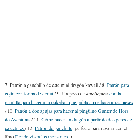
7. Patrón a ganchillo de este mini dragón kawaii / 8.
Patrón para
cojín con forma de donut
/ 9. Un poco de
autobombo
con la
plantilla para hacer una pokeball que publicamos hace unos meses
/ 10.
Patrón a dos agujas para hacer al pingüino Gunter de Hora
de Aventuras
/ 11.
Cómo hacer un dragón a partir de dos pares de
calcetines
/ 12.
Patrón de ganchillo
, perfecto para regalar con el
libro
Donde viven los monstruos
:)