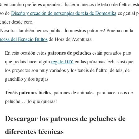
i en cambio prefieres aprender a hacer muñecos de tela o de fieltro, est
so de
Diseño y creación de personajes de tela de Domestika
es genial p
ender desde cero.
Nosotras también hemos publicado nuestros patrones! Prueba con la
ncesa del Espacio Bultos
de Hora de Aventuras.
patrones de peluches
En esta ocasión estos
están pensados para
que podáis hacer algún
regalo DIY
en las próximas fechas así que
los proyectos son muy variados y los tenéis de fieltro, de tela, de
ganchillo y dos agujas.
patrones fáciles
Tenéis
, patrones de animales, para hacer osos de
peluche… ¡lo que quieras!
Descargar los patrones de peluches de
diferentes técnicas