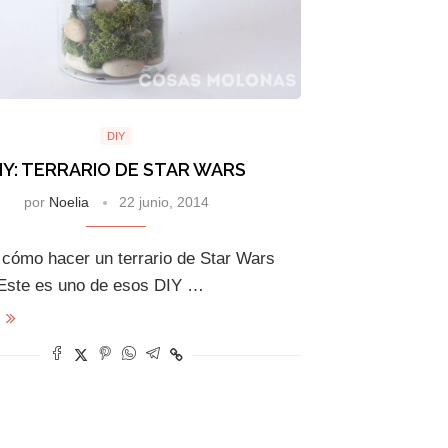
DIY
IY: TERRARIO DE STAR WARS
por
Noelia
22 junio, 2014
cómo hacer un terrario de Star Wars
Este es uno de esos DIY …
s