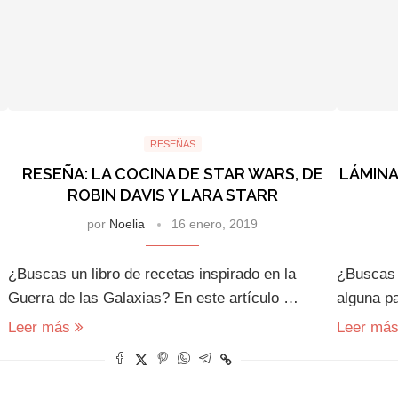
RESEÑAS
RESEÑA: LA COCINA DE STAR WARS, DE
LÁMINA
ROBIN DAVIS Y LARA STARR
por
Noelia
16 enero, 2019
¿Buscas un libro de recetas inspirado en la
¿Buscas 
Guerra de las Galaxias? En este artículo …
alguna pa
Leer más
Leer má