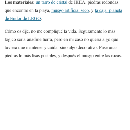
Los materiales:
un tarro de cristal
de IKEA, piedras redondas
que encontré en la playa,
musgo artificial seco
, y
la caja- planeta
de Endor de LEGO
.
Cómo os dije, no me compliqué la vida. Seguramente lo más
lógico sería añadirle tierra, pero en mi caso no quería algo que
tuviera que mantener y cuidar sino algo decorativo. Puse unas
piedras lo más lisas posibles, y después el musgo entre las rocas.