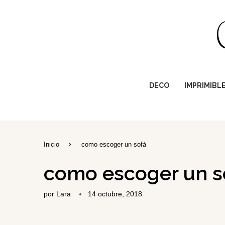
DECO
IMPRIMIBL
Inicio
como escoger un sofá
como escoger un s
por
Lara
14 octubre, 2018