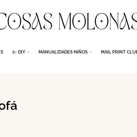
ES
DIY
MANUALIDADES NIÑOS
MAIL PRINT CLU
ofá