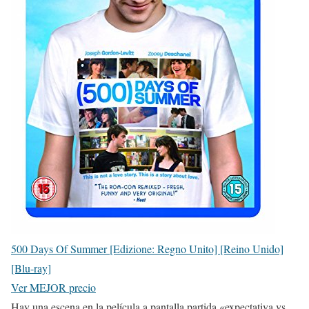
500 Days Of Summer [Edizione: Regno Unito] [Reino Unido]
[Blu-ray]
Ver MEJOR precio
Hay una escena en la película a pantalla partida «expectativa vs.