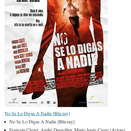
No Se Lo Digas A Nadie [Blu-ray]
No Se Lo Digas A Nadie [Blu-ray]
François Cluzet, André Dussollier, Marie-Josée Croze (Actors)