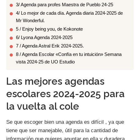
3/ Agenda para profes Maestra de Pueblo 24-25
4/ Lo mejor de cada día. Agenda diaria 2024-2025 de
Mr Wonderful.
5 / Enjoy being you, de Kokonote
6/ Lyona Agenda 2024-2025
7 / Agenda Astral Erik 2024-2025.
8 / Agenda Escolar «Confía en tu intuición» Semana
vista 2024-25 de UO Estudio
Las mejores agendas
escolares 2024-2025 para
la vuelta al cole
Se que escoger bien una agenda es difícil , ya que
tiene que ser manejable, útil para la cantidad de
información que quieres apuntar en ella y duradera.