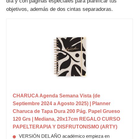
día y con páginas especiales para planificar tus
objetivos, además de dos cintas separadoras.
CHARUCA Agenda Semana Vista (de
Septiembre 2024 a Agosto 2025) | Planner
Charuca de Tapa Dura 200 Pág. Papel Grueso
120 Grs | Mediana, 20x17cm REGALO CURSO
PAPELTERAPIA Y DISFRUTONISMO (ARTY)
VERSIÓN DEL AÑO académico empieza en