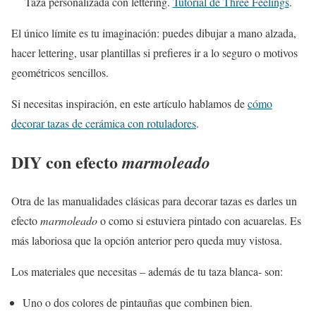
Taza personalizada con lettering.
Tutorial de Three Feelings
.
El único límite es tu imaginación: puedes dibujar a mano alzada,
hacer lettering, usar plantillas si prefieres ir a lo seguro o motivos
geométricos sencillos.
Si necesitas inspiración, en este artículo hablamos de
cómo
decorar tazas de cerámica con rotuladores
.
DIY con efecto
marmoleado
Otra de las manualidades clásicas para decorar tazas es darles un
efecto
marmoleado
o como si estuviera pintado con acuarelas. Es
más laboriosa que la opción anterior pero queda muy vistosa.
Los materiales que necesitas – además de tu taza blanca- son:
Uno o dos colores de pintauñas que combinen bien.