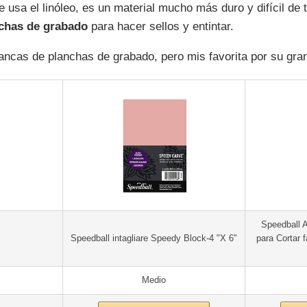
usa el linóleo, es un material mucho más duro y difícil de t
chas de grabado
para hacer sellos y entintar.
cas de planchas de grabado, pero mis favorita por su gran
Speedball 
Speedball intagliare Speedy Block-4 "X 6"
para Cortar 
Medio