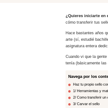
¿Quieres iniciarte en 
cómo transferir tus se
Hace bastantes años qu
arte (sí, estudié bachil
asignatura entera dedic
Cuando vi que la gente
tenía (básicamente las g
Navega por los conte
Haz tu propio sello c
1/ Herramientas y mat
2/ Como transferir un 
3/ Carvar el sello