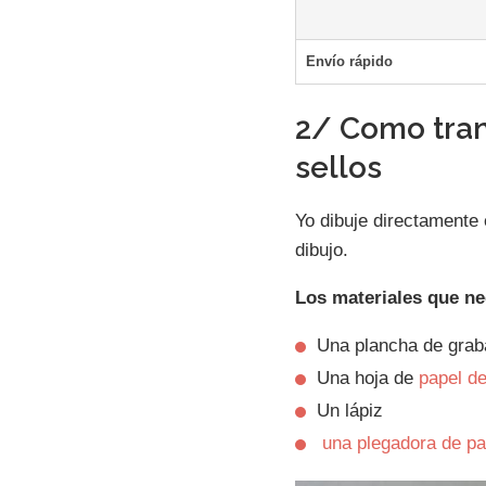
Envío rápido
2/ Como tran
sellos
Yo dibuje directamente 
dibujo.
Los materiales que ne
Una plancha de gra
Una hoja de
papel de
Un lápiz
una plegadora de pa