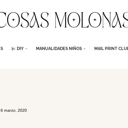
ES
DIY
MANUALIDADES NIÑOS
MAIL PRINT CLU
6 marzo, 2020