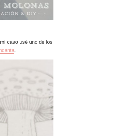
 mi caso usé uno de los
encanta
.