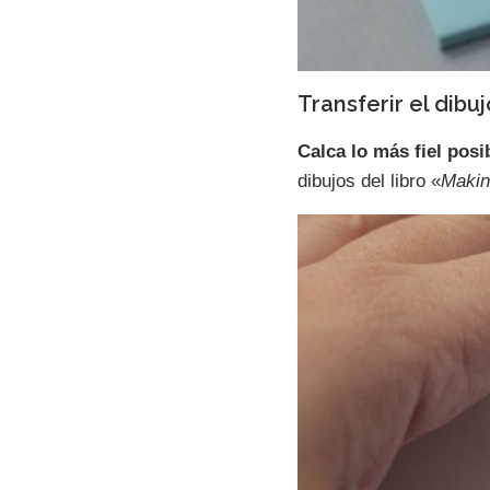
Transferir el dibu
Calca lo más fiel posi
dibujos del libro «
Makin