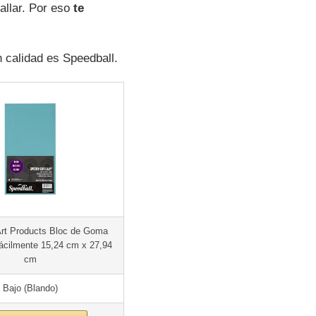
allar. Por eso
te
 calidad es Speedball.
Art Products Bloc de Goma
fácilmente 15,24 cm x 27,94
cm
Bajo (Blando)