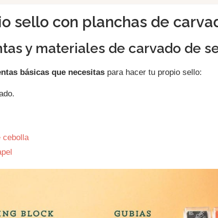
io sello con planchas de carva
tas y materiales de carvado de se
entas
básicas
que necesitas
para hacer tu propio sello:
ado.
 cebolla
apel