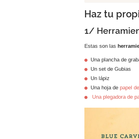
Haz tu prop
1/ Herramien
Estas son las
herrami
Una plancha de grab
Un set de Gubias
Un lápiz
Una hoja de
papel de
Una plegadora de p