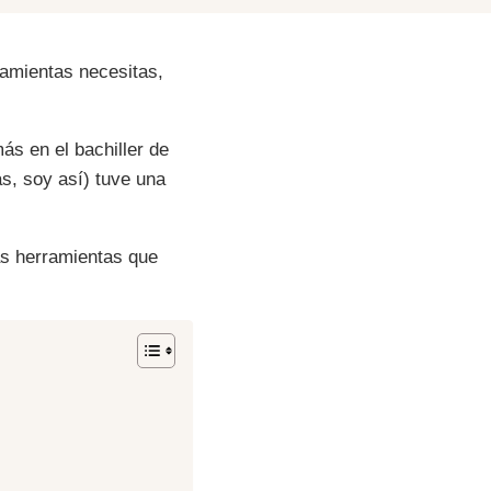
amientas necesitas,
ás en el bachiller de
as, soy así) tuve una
as herramientas que