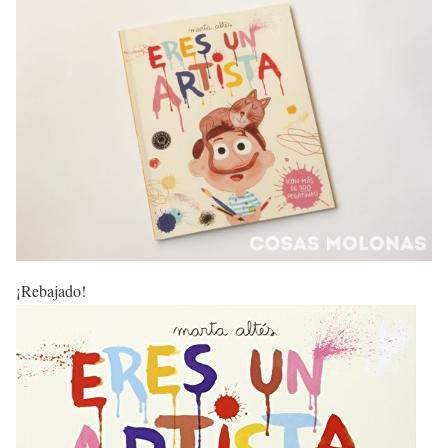
¡Rebajado!