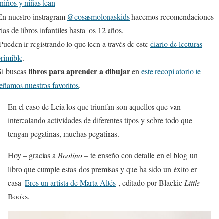
 niños y niñas lean
n nuestro instragram
@cosasmolonaskids
hacemos recomendaciones
rias de libros infantiles hasta los 12 años.
Pueden ir registrando lo que leen a través de este
diario de lecturas
rimible
.
libros para aprender a dibujar
i buscas
en
este recopilatorio te
eñamos nuestros favoritos
.
En el caso de Leia los que triunfan son aquellos que van
intercalando actividades de diferentes tipos y sobre todo que
tengan pegatinas, muchas pegatinas.
Hoy – gracias a
Boolino –
te enseño con detalle en el blog un
libro que cumple estas dos premisas y que ha sido un éxito en
casa:
Eres un artista de Marta Altés
, editado por Blackie
Little
Books.