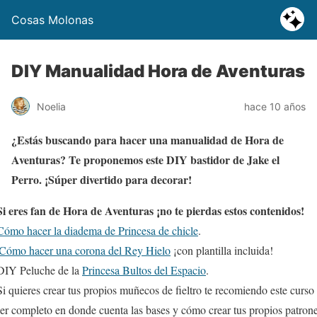
Cosas Molonas
DIY Manualidad Hora de Aventuras
Noelia
hace 10 años
¿Estás buscando para hacer una manualidad de Hora de
Aventuras? Te proponemos este DIY bastidor de Jake el
Perro. ¡Súper divertido para decorar!
Si eres fan de Hora de Aventuras ¡no te pierdas estos contenidos!
Cómo hacer la diadema de Princesa de chicle
.
Cómo hacer una corona del Rey Hielo
¡con plantilla incluida!
IY Peluche de la
Princesa Bultos del Espacio
.
i quieres crear tus propios muñecos de fieltro te recomiendo este curso
er completo en donde cuenta las bases y cómo crear tus propios patrone