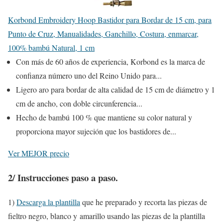
Korbond Embroidery Hoop Bastidor para Bordar de 15 cm, para
Punto de Cruz, Manualidades, Ganchillo, Costura, enmarcar,
100% bambú Natural, 1 cm
Con más de 60 años de experiencia, Korbond es la marca de
confianza número uno del Reino Unido para...
Ligero aro para bordar de alta calidad de 15 cm de diámetro y 1
cm de ancho, con doble circunferencia...
Hecho de bambú 100 % que mantiene su color natural y
proporciona mayor sujeción que los bastidores de...
Ver MEJOR precio
2/ Instrucciones paso a paso.
1)
Descarga la plantilla
que he preparado y recorta las piezas de
fieltro negro, blanco y amarillo usando las piezas de la plantilla