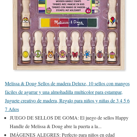
Melissa & Doug Sellos de madera Deluxe, 10 sellos con mangos
fáciles de agarrar y una almohadilla multicolor para estampar,
Juguete creativo de madera, Regalo para niños y niñas de 3 4 5 6
7 Años
JUEGO DE SELLOS DE GOMA: El juego de sellos Happy
Handle de Melissa & Doug abre la puerta a la...
IMÁGENES ALEGRES: Perfecto para niños en edad