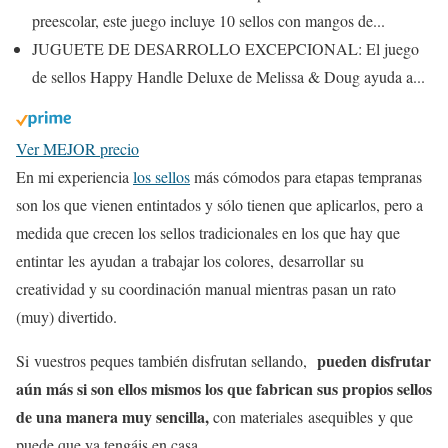
preescolar, este juego incluye 10 sellos con mangos de...
JUGUETE DE DESARROLLO EXCEPCIONAL: El juego
de sellos Happy Handle Deluxe de Melissa & Doug ayuda a...
Ver MEJOR precio
En mi experiencia
los sellos
más cómodos para etapas tempranas
son los que vienen entintados y sólo tienen que aplicarlos, pero a
medida que crecen los sellos tradicionales en los que hay que
entintar les ayudan a trabajar los colores, desarrollar su
creatividad y su coordinación manual mientras pasan un rato
(muy) divertido.
pueden disfrutar
Si vuestros peques también disfrutan sellando,
aún más si son ellos mismos los que fabrican sus propios sellos
de una manera muy sencilla,
con materiales asequibles y que
puede que ya tengáis en casa.