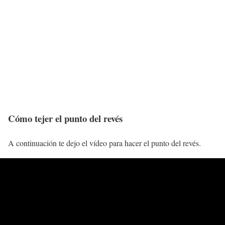
Cómo tejer el punto del revés
A continuación te dejo el vídeo para hacer el punto del revés.