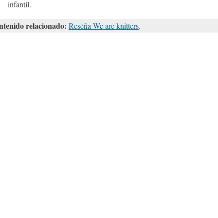
infantil.
tenido relacionado:
Reseña We are knitters
.