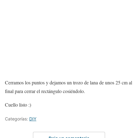
Cerramos los puntos y dejamos un trozo de lana de unos 25 cm al
final para cerrar el rectángulo cosiéndolo.
Cuello listo :)
Categorías:
DIY