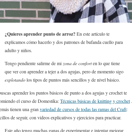
¿Quieres aprender punto de arroz?
En este artículo te
explicamos cómo hacerlo y dos patrones de bufanda cuello para
adulto y niños.
Tengo pendiente salirme de mi
zona de confort
en lo que tiene
que ver con aprender a tejer a dos agujas, pero de momento sigo
explotando
los tipos de puntos más sencillos y de nivel básico.
buscas aprender los puntos básicos de punto a dos agujas y crochet te
omiendo el curso de Domestika:
Técnicas básicas de knitting y crochet
más tienen una gran
variedad de cursos de todas las ramas del Craft
:
cillos de seguir, con vídeos explicativos y ejercicios para practicar.
Este año tengo muchas ganas de experimentar e intentar mejorar