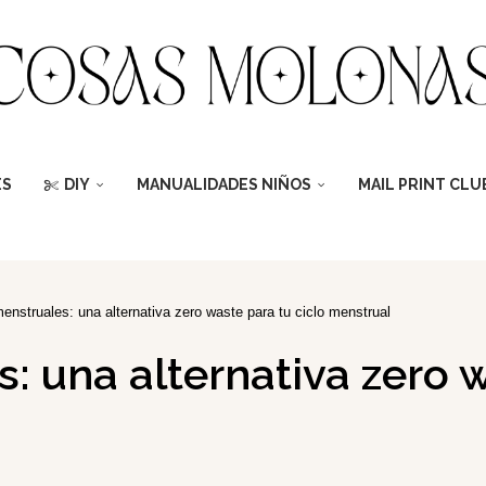
ES
DIY
MANUALIDADES NIÑOS
MAIL PRINT CLU
enstruales: una alternativa zero waste para tu ciclo menstrual
: una alternativa zero w