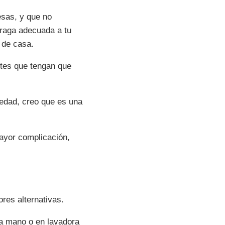
esas, y que no
braga adecuada a tu
 de casa.
ntes que tengan que
edad, creo que es una
ayor complicación,
res alternativas.
 a mano o en lavadora