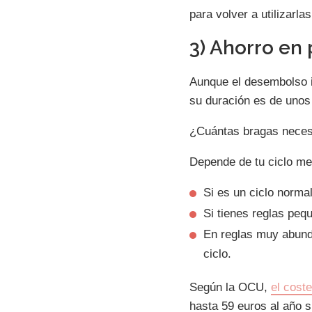
para volver a utilizarla
3) Ahorro en
Aunque el desembolso i
su duración es de unos 
¿Cuántas bragas neces
Depende de tu ciclo men
Si es un ciclo norma
Si tienes reglas peq
En reglas muy abunda
ciclo.
Según la OCU,
el cost
hasta 59 euros al año 