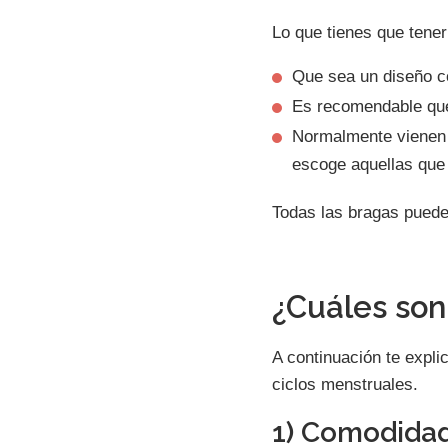
Lo que tienes que tener
Que sea un diseño c
Es recomendable que
Normalmente vienen c
escoge aquellas que 
Todas las bragas puede
¿Cuáles son
A continuación te expli
ciclos menstruales.
1) Comodida