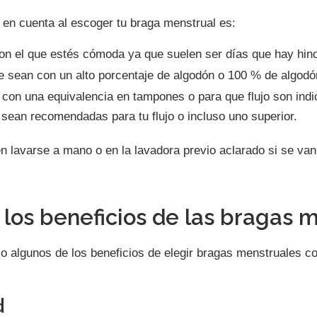
 en cuenta al escoger tu braga menstrual es:
on el que estés cómoda ya que suelen ser días que hay hin
 sean con un alto porcentaje de algodón o 100 % de algodó
on una equivalencia en tampones o para que flujo son indi
sean recomendadas para tu flujo o incluso uno superior.
n lavarse a mano o en la lavadora previo aclarado si se va
 los beneficios de las bragas 
co algunos de los beneficios de elegir bragas menstruales c
d