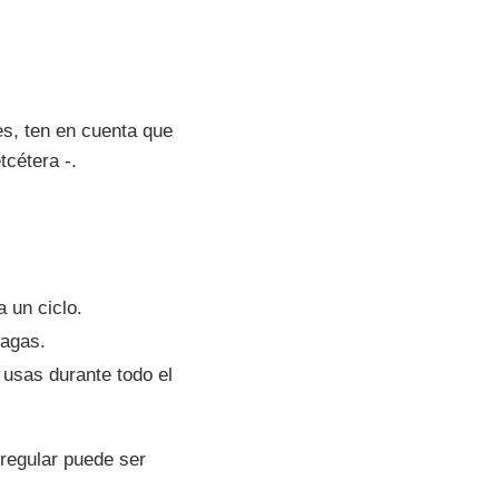
s, ten en cuenta que
tcétera -.
 un ciclo.
ragas.
 usas durante todo el
regular puede ser