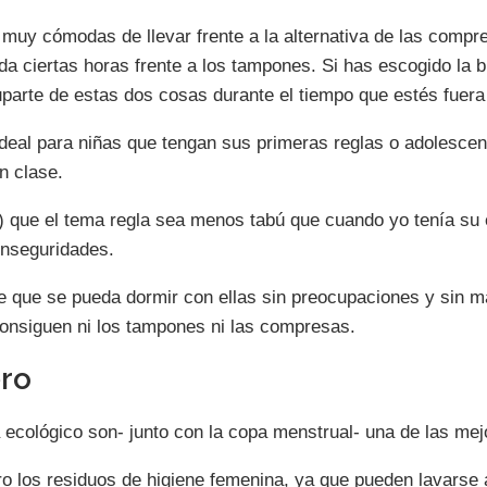
 muy cómodas de llevar frente a la alternativa de las compr
da ciertas horas frente a los tampones. Si has escogido la 
uparte de estas dos cosas durante el tiempo que estés fuera
deal para niñas que tengan sus primeras reglas o adolesce
n clase.
 que el tema regla sea menos tabú que cuando yo tenía su 
inseguridades.
 que se pueda dormir con ellas sin preocupaciones y sin m
onsiguen ni los tampones ni las compresas.
ero
 ecológico son- junto con la copa menstrual- una de las mejo
ro los residuos de higiene femenina, ya que pueden lavarse