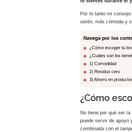
te sientes durante él
Por lo tanto mi consejo
sentir, más cómoda y s
Navega por los conte
¿Cómo escoger tu br
¿Cuáles son los benef
1) Comodidad
2) Residuo cero
3) Ahorro en producto
¿Cómo esco
No tiene por qué ser la
puede servir de apoyo y
combinada con el tamp