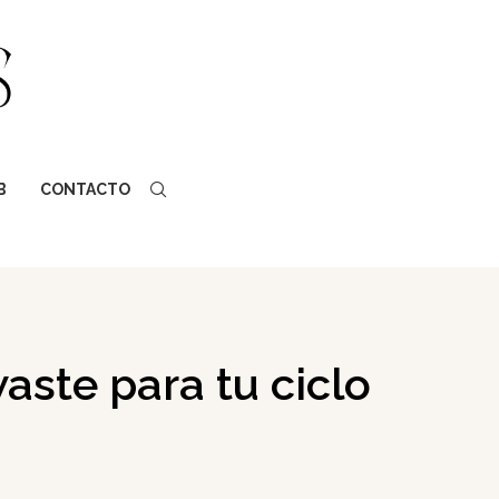
B
CONTACTO
aste para tu ciclo