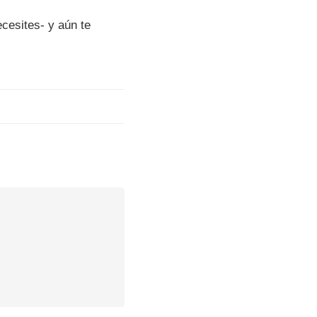
cesites- y aún te