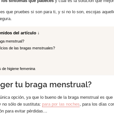
 y los síntomas que padeces
y cuál es la solución que mejor
 es que pruebes si son para ti, y si no lo son, escojas aquel
egura.
nidos del artículo ↓
aga menstrual?
icios de las bragas menstruales?
s de higiene femenina
ger tu braga menstrual?
 única opción, ya que lo bueno de la braga menstrual es que
 no sólo de sustituta:
para por las noches
, para los días co
ón para evitar pérdidas…