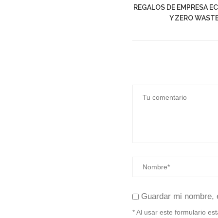
REGALOS DE EMPRESA E
Y ZERO WAST
Guardar mi nombre, 
* Al usar este formulario e