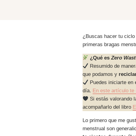
¿Buscas hacer tu ciclo
primeras bragas menstr
¿Qué es
Zero Wast
Resumido de manera 
que podamos y
recicla
Puedes iniciarte en 
día.
En este artículo t
Si estás valorando l
acompañarlo del libro
E
Lo primero que me gusta
menstrual son generali