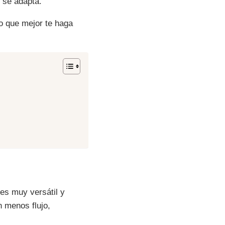
 se adapta.
lo que mejor te haga
 es muy versátil y
n menos flujo,