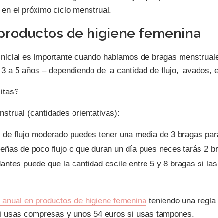
s en el próximo ciclo menstrual.
 productos de higiene femenina
nicial es importante cuando hablamos de bragas menstruale
3 a 5 años – dependiendo de la cantidad de flujo, lavados, e
itas?
strual (cantidades orientativas):
l de flujo moderado puedes tener una media de 3 bragas para
ueñas de poco flujo o que duran un día pues necesitarás 2 b
ntes puede que la cantidad oscile entre 5 y 8 bragas si las
e anual en productos de higiene femenina
teniendo una regla 
si usas compresas y unos 54 euros si usas tampones.