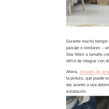
Durante mucho tiempo 
paisaje o similares – 
Star Wars a tamaño com
difícil de integrar con 
Ahora,
después de ojea
la pintura, que puede t
dar acento a una determ
instalación.