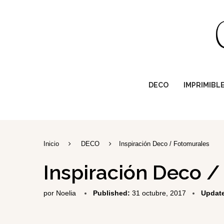
DECO
IMPRIMIBL
Inicio
DECO
Inspiración Deco / Fotomurales
Inspiración Deco 
por
Noelia
Published:
31 octubre, 2017
Updat