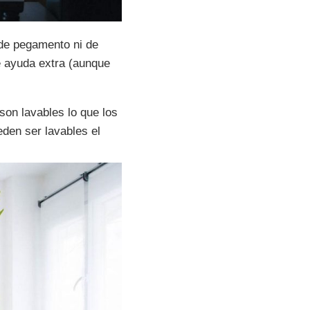
de pegamento ni de
de ayuda extra (aunque
son lavables lo que los
den ser lavables el