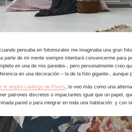
cuando pensaba en fotomurales me imaginaba una gran foto
una parte de mi mente siempre intentará convencerme para 
pleto en una de mis paredes-, pero personalmente creo qu
diferencia en una decoración – la de la foto gigante-, aunque
r el amplio catálogo de Pixers
, lo veo más como una alternat
ener patrones discretos o impactantes igual que un papel, 
inada pared o para integrar en toda una habitación y con la