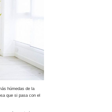
 más húmedas de la
osa que si pasa con el