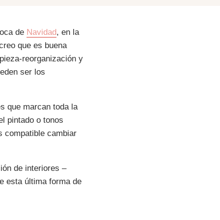
poca de
Navidad
, en la
 creo que es buena
mpieza-reorganización y
eden ser los
es que marcan toda la
el pintado o tonos
s compatible cambiar
ión de interiores –
e esta última forma de