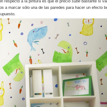
n respecto a la pintura es que el precio
sube
bastante si va
mos a marcar sólo una de las paredes para hacer un efecto b
supuesto.