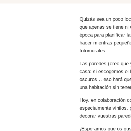
Quizás sea un poco loc
que apenas se tiene ni
época para planificar l
hacer mientras pequeñ
fotomurales.
Las paredes (creo que 
casa: si escogemos el b
oscuros… eso hará que 
una habitación sin ten
Hoy, en colaboración 
especialmente vinilos,
decorar vuestras pared
¡Esperamos que os gust