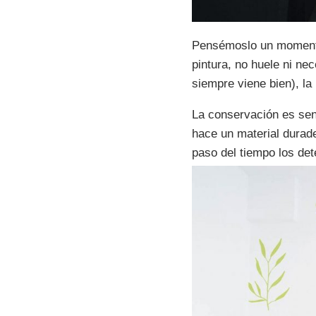
Pensémoslo un momento.
pintura, no huele ni ne
siempre viene bien), la
La conservación es senc
hace un material durad
paso del tiempo los det