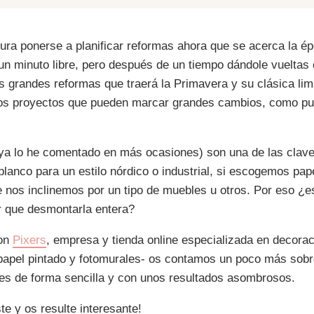
ura ponerse a planificar reformas ahora que se acerca la é
 un minuto libre, pero después de un tiempo dándole vueltas
as grandes reformas que traerá la Primavera y su clásica li
os proyectos que pueden marcar grandes cambios, como pu
ya lo he comentado en más ocasiones) son una de las clav
lanco para un estilo nórdico o industrial, si escogemos pap
nos inclinemos por un tipo de muebles u otros. Por eso ¿e
er que desmontarla entera?
con
Pixers
, empresa y tienda online especializada en decorac
 papel pintado y fotomurales- os contamos un poco más sobr
es de forma sencilla y con unos resultados asombrosos.
e y os resulte interesante!