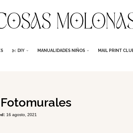
ES
DIY
MANUALIDADES NIÑOS
MAIL PRINT CLU
/ Fotomurales
ed:
16 agosto, 2021