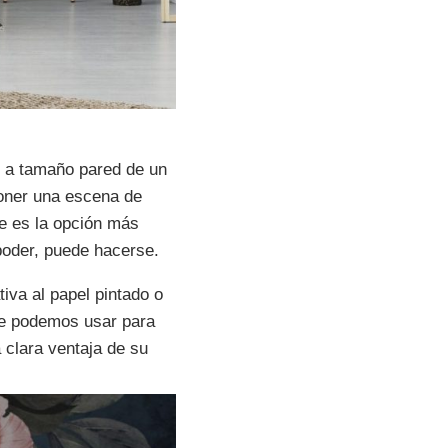
 a tamaño pared de un
poner una escena de
e es la opción más
 poder, puede hacerse.
iva al papel pintado o
que podemos usar para
 clara ventaja de su