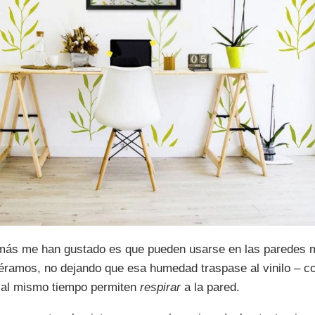
 más me han gustado es que pueden usarse en las paredes
iéramos, no dejando que esa humedad traspase al vinilo – c
ro al mismo tiempo permiten
respirar
a la pared.