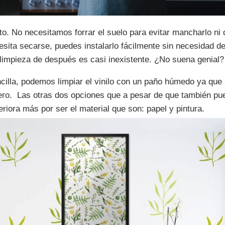
 No necesitamos forrar el suelo para evitar mancharlo ni 
cesita secarse, puedes instalarlo fácilmente sin necesidad 
 limpieza de después es casi inexistente. ¿No suena genial?
illa, podemos limpiar el vinilo con un paño húmedo ya que 
ero. Las otras dos opciones que a pesar de que también pue
eriora más por ser el material que son: papel y pintura.