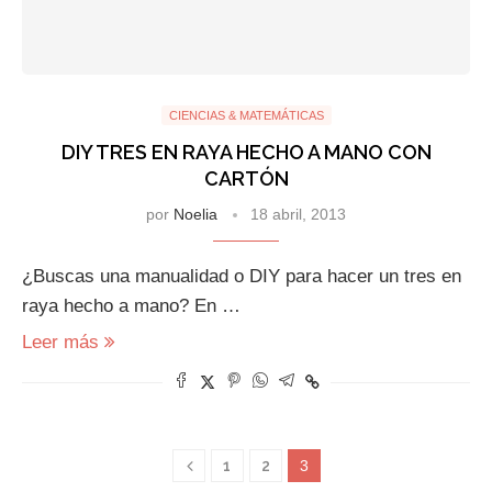
CIENCIAS & MATEMÁTICAS
DIY TRES EN RAYA HECHO A MANO CON
CARTÓN
por
Noelia
18 abril, 2013
¿Buscas una manualidad o DIY para hacer un tres en
raya hecho a mano? En …
Leer más
1
2
3