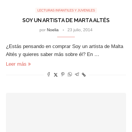
LECTURAS INFANTILES Y JUVENILES
SOY UN ARTISTA DE MARTA ALTÉS
por
Noelia
23 julio, 2014
¿Estás pensando en comprar Soy un artista de Malta
Altés y quieres saber más sobre él? En …
Leer más