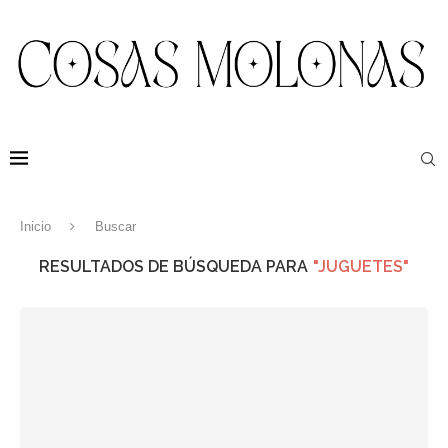
Inicio
Buscar
RESULTADOS DE BÚSQUEDA PARA
"JUGUETES"