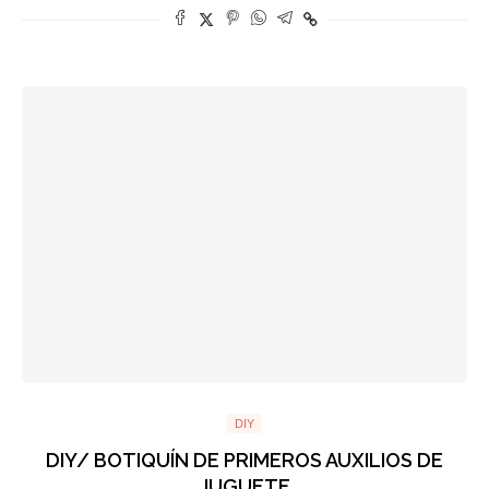
DIY
DIY/ BOTIQUÍN DE PRIMEROS AUXILIOS DE
JUGUETE