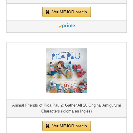
Ver MEJOR precio
Animal Friends of Pica Pau 2: Gather All 20 Original Amigurumi
Characters (idioma en Inglés)
Ver MEJOR precio